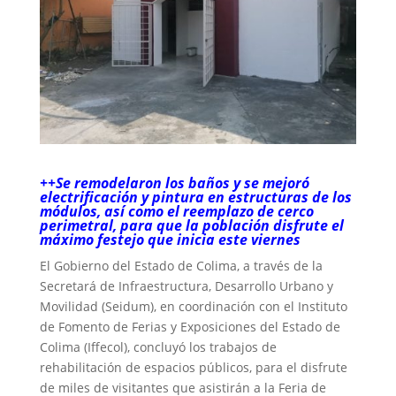
++Se remodelaron los baños y se mejoró
electrificación y pintura en estructuras de los
módulos, así como el reemplazo de cerco
perimetral, para que la población disfrute el
máximo festejo que inicia este viernes
El Gobierno del Estado de Colima, a través de la
Secretará de Infraestructura, Desarrollo Urbano y
Movilidad (Seidum), en coordinación con el Instituto
de Fomento de Ferias y Exposiciones del Estado de
Colima (Iffecol), concluyó los trabajos de
rehabilitación de espacios públicos, para el disfrute
de miles de visitantes que asistirán a la Feria de