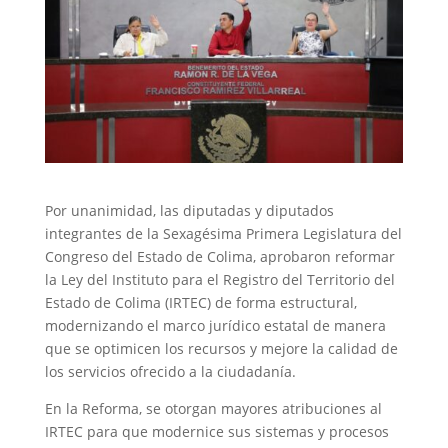
Por unanimidad, las diputadas y diputados
integrantes de la Sexagésima Primera Legislatura del
Congreso del Estado de Colima, aprobaron reformar
la Ley del Instituto para el Registro del Territorio del
Estado de Colima (IRTEC) de forma estructural,
modernizando el marco jurídico estatal de manera
que se optimicen los recursos y mejore la calidad de
los servicios ofrecido a la ciudadanía.
En la Reforma, se otorgan mayores atribuciones al
IRTEC para que modernice sus sistemas y procesos