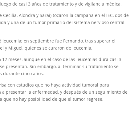
luego de casi 3 años de tratamiento y de vigilancia médica.
Cecilia, Alondra y Saraí) tocaron la campana en el IEC, dos de
guda y una de un tumor primario del sistema nervioso central
ó leucemia; en septiembre fue Fernando, tras superar el
sael y Miguel, quienes se curaron de leucemia.
 12 meses, aunque en el caso de las leucemias dura casi 3
se presentan. Sin embargo, al terminar su tratamiento se
as durante cinco años.
isa con estudios que no haya actividad tumoral para
va a presentar la enfermedad, y después de un seguimiento de
ca que no hay posibilidad de que el tumor regrese.