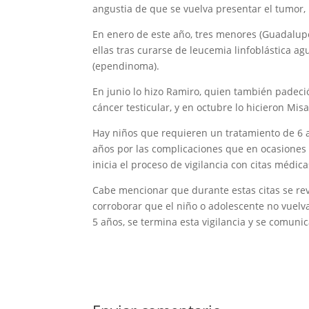
angustia de que se vuelva presentar el tumor, 
En enero de este año, tres menores (Guadalupe 
ellas tras curarse de leucemia linfoblástica a
(ependinoma).
En junio lo hizo Ramiro, quien también padeci
cáncer testicular, y en octubre lo hicieron Mi
Hay niños que requieren un tratamiento de 6 a
años por las complicaciones que en ocasiones 
inicia el proceso de vigilancia con citas médic
Cabe mencionar que durante estas citas se rev
corroborar que el niño o adolescente no vuel
5 años, se termina esta vigilancia y se comuni