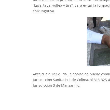
“Lava, tapa, voltea y tira”, para evitar la form
chikungnuya.
Ante cualquier duda, la población puede comun
Jurisdicción Sanitaria 1 de Colima, al 313-325-
Jurisdicción 3 de Manzanillo.