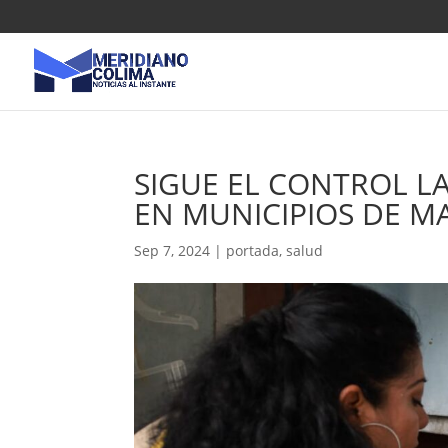
SIGUE EL CONTROL L
EN MUNICIPIOS DE M
Sep 7, 2024
|
portada
,
salud