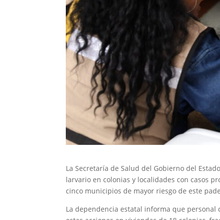
La Secretaría de Salud del Gobierno del Estad
larvario en colonias y localidades con casos p
cinco municipios de mayor riesgo de este pade
La dependencia estatal informa que personal d