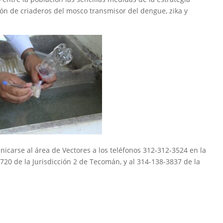
ación de criaderos del mosco transmisor del dengue, zika y
icarse al área de Vectores a los teléfonos 312-312-3524 en la
4720 de la Jurisdicción 2 de Tecomán, y al 314-138-3837 de la