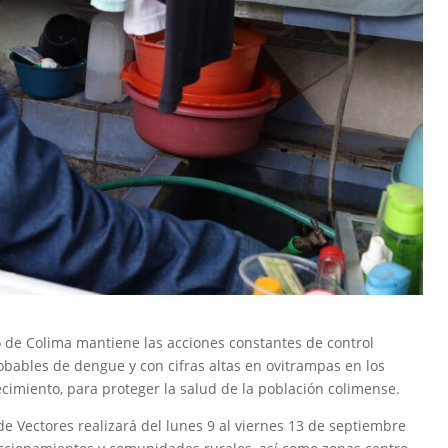
o de Colima mantiene las acciones constantes de control
robables de dengue y con cifras altas en ovitrampas en los
cimiento, para proteger la salud de la población colimense.
e Vectores realizará del lunes 9 al viernes 13 de septiembre