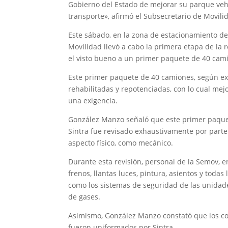
Gobierno del Estado de mejorar su parque vehi
transporte», afirmó el Subsecretario de Movi
Este sábado, en la zona de estacionamiento de 
Movilidad llevó a cabo la primera etapa de la 
el visto bueno a un primer paquete de 40 cami
Este primer paquete de 40 camiones, según e
rehabilitadas y repotenciadas, con lo cual mejo
una exigencia.
González Manzo señaló que este primer paque
Sintra fue revisado exhaustivamente por parte
aspecto físico, como mecánico.
Durante esta revisión, personal de la Semov, e
frenos, llantas luces, pintura, asientos y toda
como los sistemas de seguridad de las unidad
de gases.
Asimismo, González Manzo constató que los c
fueron uniformados por Sintra.