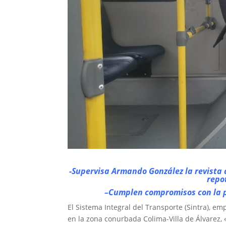
-Supervisa Armando González la revista 
repo
–Cumplen compromisos con la po
El Sistema Integral del Transporte (Sintra), e
en la zona conurbada Colima-Villa de Álvarez,