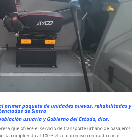
al primer paquete de unidades nuevas, rehabilitadas y
tenciadas de Sintra
blación usuaria y Gobierno del Estado, dice.
mpresa que ofrece el servicio de transporte urbano de pasajeros
 «esta cumpliendo al 100% el compromiso contraído con el