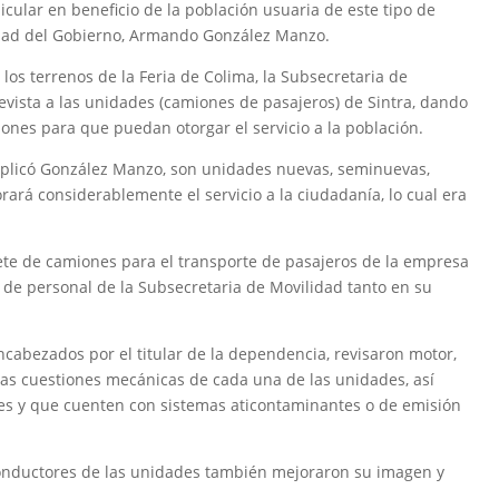
cular en beneficio de la población usuaria de este tipo de
lidad del Gobierno, Armando González Manzo.
los terrenos de la Feria de Colima, la Subsecretaria de
revista a las unidades (camiones de pasajeros) de Sintra, dando
ones para que puedan otorgar el servicio a la población.
xplicó González Manzo, son unidades nuevas, seminuevas,
rará considerablemente el servicio a la ciudadanía, lo cual era
te de camiones para el transporte de pasajeros de la empresa
 de personal de la Subsecretaria de Movilidad tanto en su
ncabezados por el titular de la dependencia, revisaron motor,
s las cuestiones mecánicas de cada una de las unidades, así
es y que cuenten con sistemas aticontaminantes o de emisión
onductores de las unidades también mejoraron su imagen y