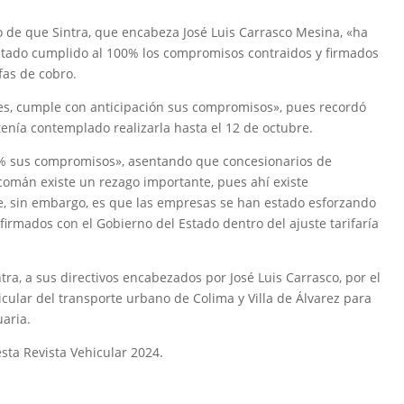
o de que Sintra, que encabeza José Luis Carrasco Mesina, «ha
stado cumplido al 100% los compromisos contraidos y firmados
ifas de cobro.
es, cumple con anticipación sus compromisos», pues recordó
tenía contemplado realizarla hasta el 12 de octubre.
0% sus compromisos», asentando que concesionarios de
comán existe un rezago importante, pues ahí existe
e, sin embargo, es que las empresas se han estado esforzando
irmados con el Gobierno del Estado dentro del ajuste tarifaría
tra, a sus directivos encabezados por José Luis Carrasco, por el
cular del transporte urbano de Colima y Villa de Álvarez para
uaria.
sta Revista Vehicular 2024.