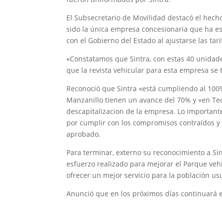
El Subsecretario de Movilidad destacó el hech
sido la única empresa concesionaria que ha e
con el Gobierno del Estado al ajustarse las tar
«Constatamos que Sintra, con estas 40 unidad
que la revista vehicular para esta empresa se 
Reconoció que Sintra «está cumpliendo al 10
Manzanillo tienen un avance del 70% y «en Te
descapitalizacion de la empresa. Lo important
por cumplir con los compromisos contraídos y f
aprobado.
Para terminar, externo su reconocimiento a Sin
esfuerzo realizado para mejorar el Parque vehi
ofrecer un mejor servicio para la población us
Anunció que en los próximos días continuará e