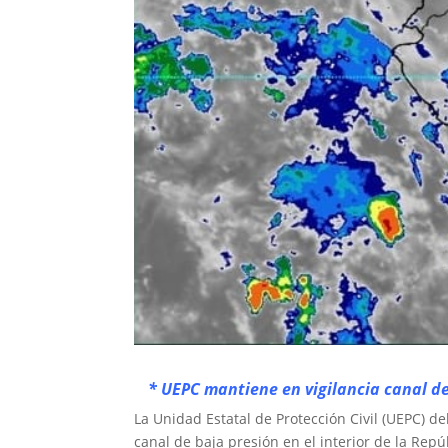
* UEPC mantiene en vigilancia canal de
La Unidad Estatal de Protección Civil (UEPC) d
canal de baja presión en el interior de la Re