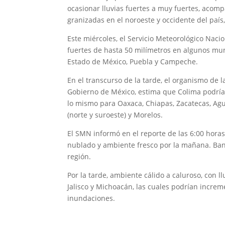
ocasionar lluvias fuertes a muy fuertes, acomp
granizadas en el noroeste y occidente del país,
Este miércoles, el Servicio Meteorológico Naci
fuertes de hasta 50 milímetros en algunos mun
Estado de México, Puebla y Campeche.
En el transcurso de la tarde, el organismo de l
Gobierno de México, estima que Colima podría
lo mismo para Oaxaca, Chiapas, Zacatecas, Agu
(norte y suroeste) y Morelos.
El SMN informó en el reporte de las 6:00 horas 
nublado y ambiente fresco por la mañana. Banc
región.
Por la tarde, ambiente cálido a caluroso, con l
Jalisco y Michoacán, las cuales podrían increme
inundaciones.