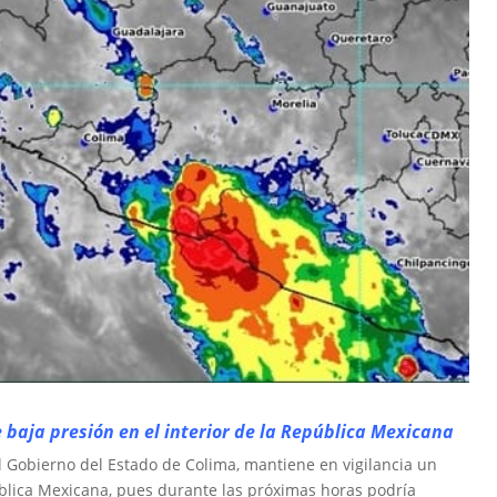
 baja presión en el interior de la República Mexicana
el Gobierno del Estado de Colima, mantiene en vigilancia un
pública Mexicana, pues durante las próximas horas podría