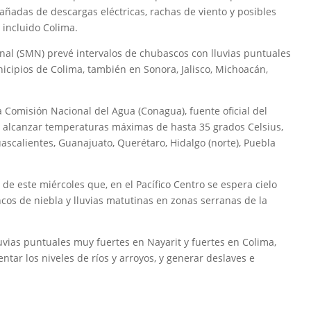
añadas de descargas eléctricas, rachas de viento y posibles
 incluido Colima.
onal (SMN) prevé intervalos de chubascos con lluvias puntuales
icipios de Colima, también en Sonora, Jalisco, Michoacán,
a Comisión Nacional del Agua (Conagua), fuente oficial del
 alcanzar temperaturas máximas de hasta 35 grados Celsius,
ascalientes, Guanajuato, Querétaro, Hidalgo (norte), Puebla
de este miércoles que, en el Pacífico Centro se espera cielo
os de niebla y lluvias matutinas en zonas serranas de la
luvias puntuales muy fuertes en Nayarit y fuertes en Colima,
ntar los niveles de ríos y arroyos, y generar deslaves e