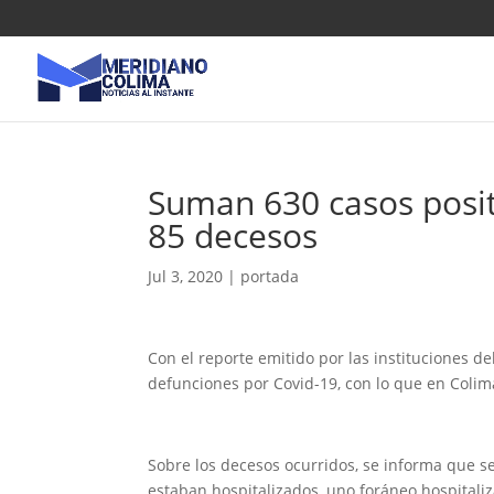
Suman 630 casos posit
85 decesos
Jul 3, 2020
|
portada
Con el reporte emitido por las instituciones de
defunciones por Covid-19, con lo que en Colima
Sobre los decesos ocurridos, se informa que s
estaban hospitalizados, uno foráneo hospitali