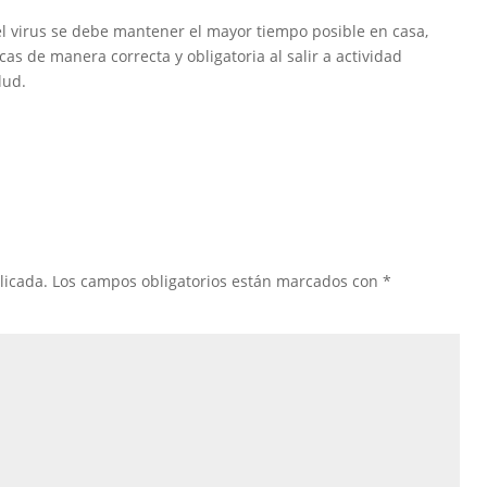
del virus se debe mantener el mayor tiempo posible en casa,
as de manera correcta y obligatoria al salir a actividad
lud.
licada.
Los campos obligatorios están marcados con
*