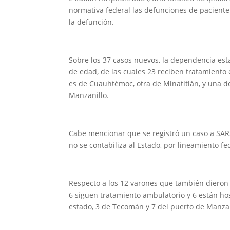
normativa federal las defunciones de paciente 
la defunción.
Sobre los 37 casos nuevos, la dependencia esta
de edad, de las cuales 23 reciben tratamiento 
es de Cuauhtémoc, otra de Minatitlán, y una de
Manzanillo.
Cabe mencionar que se registró un caso a SARS
no se contabiliza al Estado, por lineamiento fe
Respecto a los 12 varones que también dieron p
6 siguen tratamiento ambulatorio y 6 están hosp
estado, 3 de Tecomán y 7 del puerto de Manzan