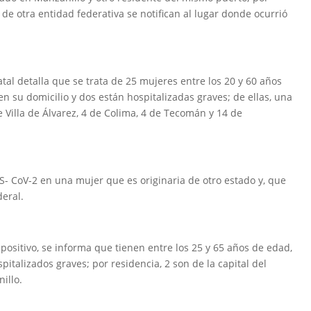
de otra entidad federativa se notifican al lugar donde ocurrió
tal detalla que se trata de 25 mujeres entre los 20 y 60 años
en su domicilio y dos están hospitalizadas graves; de ellas, una
 Villa de Álvarez, 4 de Colima, 4 de Tecomán y 14 de
- CoV-2 en una mujer que es originaria de otro estado y, que
deral.
ositivo, se informa que tienen entre los 25 y 65 años de edad,
italizados graves; por residencia, 2 son de la capital del
illo.