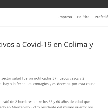
Empresa
Política
Profesi
ivos a Covid-19 en Colima y
l sector salud fueron notificados 37 nuevos casos y 2
, hay a la fecha 630 contagios y 85 decesos, por esta causa.
e trató de 2 hombres entre los 55 y 60 años de edad que
zado en Manzanillo y otro residente del mismo puerto; por