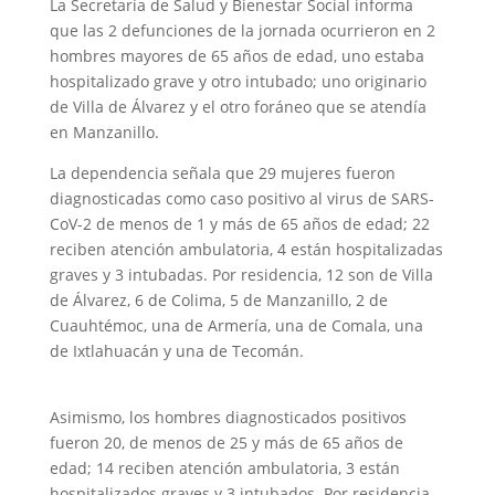
La Secretaría de Salud y Bienestar Social informa
que las 2 defunciones de la jornada ocurrieron en 2
hombres mayores de 65 años de edad, uno estaba
hospitalizado grave y otro intubado; uno originario
de Villa de Álvarez y el otro foráneo que se atendía
en Manzanillo.
La dependencia señala que 29 mujeres fueron
diagnosticadas como caso positivo al virus de SARS-
CoV-2 de menos de 1 y más de 65 años de edad; 22
reciben atención ambulatoria, 4 están hospitalizadas
graves y 3 intubadas. Por residencia, 12 son de Villa
de Álvarez, 6 de Colima, 5 de Manzanillo, 2 de
Cuauhtémoc, una de Armería, una de Comala, una
de Ixtlahuacán y una de Tecomán.
Asimismo, los hombres diagnosticados positivos
fueron 20, de menos de 25 y más de 65 años de
edad; 14 reciben atención ambulatoria, 3 están
hospitalizados graves y 3 intubados. Por residencia,