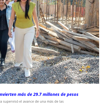
vierten más de 29.7 millones de pesos
lva supervisó el avance de una más de las