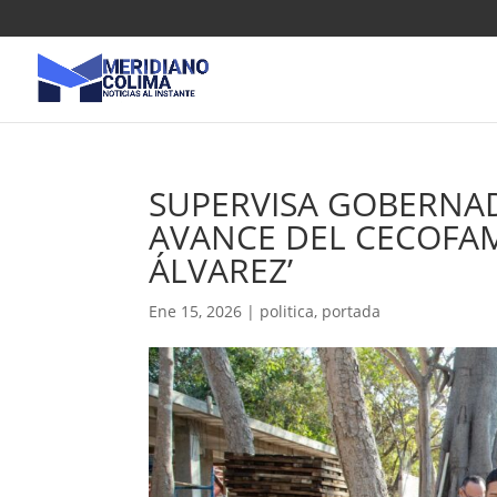
SUPERVISA GOBERNAD
AVANCE DEL CECOFAM
ÁLVAREZ’
Ene 15, 2026
|
politica
,
portada