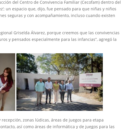
cción del Centro de Convivencia Familiar (Cecofam) dentro del
z’; un espacio que, dijo, fue pensado para que niñas y niños
nes seguras y con acompañamiento, incluso cuando existen
egional Griselda Álvarez, porque creemos que las convivencias
uros y pensados especialmente para las infancias”, agregó la
y recepción, zonas lúdicas, áreas de juegos para etapa
contacto, así como áreas de informática y de juegos para las