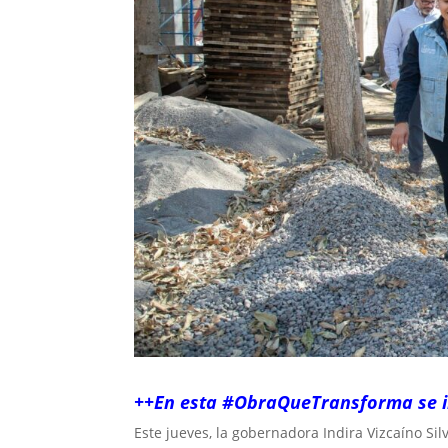
++En esta #ObraQueTransforma se in
Este jueves, la gobernadora Indira Vizcaíno Si