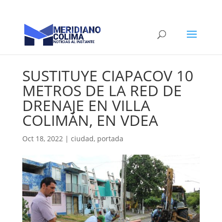
SUSTITUYE CIAPACOV 10
METROS DE LA RED DE
DRENAJE EN VILLA
COLIMÁN, EN VDEA
Oct 18, 2022
|
ciudad
,
portada