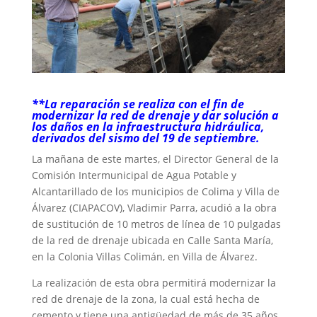
**La reparación se realiza con el fin de
modernizar la red de drenaje y dar solución a
los daños en la infraestructura hidráulica,
derivados del sismo del 19 de septiembre.
La mañana de este martes, el Director General de la
Comisión Intermunicipal de Agua Potable y
Alcantarillado de los municipios de Colima y Villa de
Álvarez (CIAPACOV), Vladimir Parra, acudió a la obra
de sustitución de 10 metros de línea de 10 pulgadas
de la red de drenaje ubicada en Calle Santa María,
en la Colonia Villas Colimán, en Villa de Álvarez.
La realización de esta obra permitirá modernizar la
red de drenaje de la zona, la cual está hecha de
cemento y tiene una antigüedad de más de 35 años,