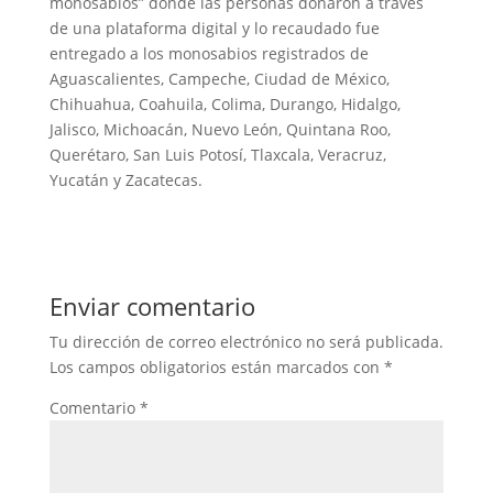
monosabios” donde las personas donaron a través
de una plataforma digital y lo recaudado fue
entregado a los monosabios registrados de
Aguascalientes, Campeche, Ciudad de México,
Chihuahua, Coahuila, Colima, Durango, Hidalgo,
Jalisco, Michoacán, Nuevo León, Quintana Roo,
Querétaro, San Luis Potosí, Tlaxcala, Veracruz,
Yucatán y Zacatecas.
Enviar comentario
Tu dirección de correo electrónico no será publicada.
Los campos obligatorios están marcados con
*
Comentario
*