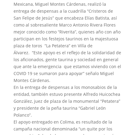
Mexicana, Miguel Montes Cárdenas, realizó la
entrega de despensas a la cuadrilla “Cristeros de
San Felipe de Jesús” que encabeza Elías Batista, así
como al sobresaliente Marco Antonio Rivera Flores
mejor conocido como “Riverita”, quienes año con año
participan en los festejos taurinos en la majestuosa
plaza de toros “La Petatera” en Villa de
Álvarez. “Este apoyo es el reflejo de la solidaridad de
los aficionados, gente taurina y sociedad en general
que ante la emergencia que estamos viviendo con el
COVID 19 se sumaron para apoyar” señalo Miguel
Montes Cárdenas.
En la entrega de despensas a los monosabios de la
entidad, también estuvo presente Alfredo Huicochea
González, juez de plaza de la monumental “Petatera”
y presidente de la peña taurina “Gabriel León
Polanco”.
El apoyo entregado en Colima, es resultado de la
campaña nacional denominada “un quite por los