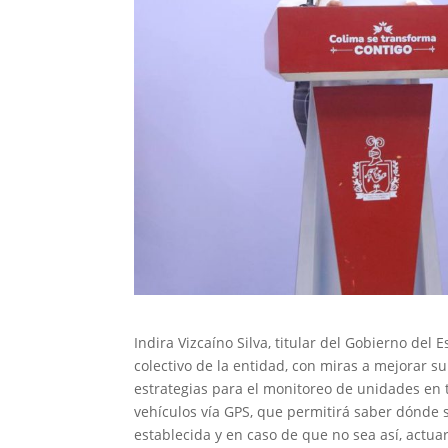
Indira Vizcaíno Silva, titular del Gobierno del
colectivo de la entidad, con miras a mejorar su
estrategias para el monitoreo de unidades en t
vehículos vía GPS, que permitirá saber dónde 
establecida y en caso de que no sea así, actua