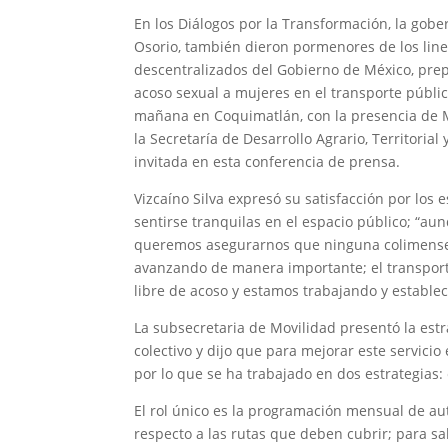
En los Diálogos por la Transformación, la gobe
Osorio, también dieron pormenores de los li
descentralizados del Gobierno de México, pre
acoso sexual a mujeres en el transporte públic
mañana en Coquimatlán, con la presencia de M
la Secretaría de Desarrollo Agrario, Territoria
invitada en esta conferencia de prensa.
Vizcaíno Silva expresó su satisfacción por los
sentirse tranquilas en el espacio público; “
queremos asegurarnos que ninguna colimense 
avanzando de manera importante; el transport
libre de acoso y estamos trabajando y establec
La subsecretaria de Movilidad presentó la estr
colectivo y dijo que para mejorar este servicio
por lo que se ha trabajado en dos estrategias: e
El rol único es la programación mensual de au
respecto a las rutas que deben cubrir; para s