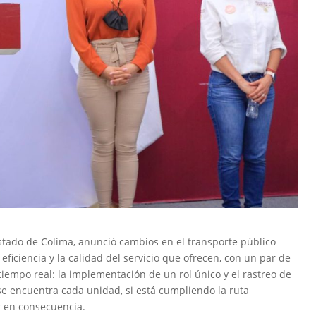
 Estado de Colima, anunció cambios en el transporte público
 eficiencia y la calidad del servicio que ofrecen, con un par de
iempo real: la implementación de un rol único y el rastreo de
se encuentra cada unidad, si está cumpliendo la ruta
r en consecuencia.