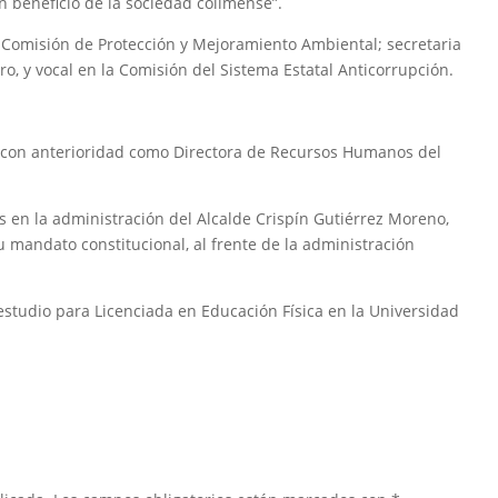
 beneficio de la sociedad colimense”.
 Comisión de Protección y Mejoramiento Ambiental; secretaria
, y vocal en la Comisión del Sistema Estatal Anticorrupción.
 con anterioridad como Directora de Recursos Humanos del
s en la administración del Alcalde Crispín Gutiérrez Moreno,
 mandato constitucional, al frente de la administración
 estudio para Licenciada en Educación Física en la Universidad