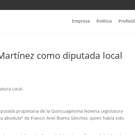
Empresa
Política
Profesi
Martínez como diputada local
atura Local.
diputada propietaria de la Quincuagésima Novena Legislatura
alta absoluta” de Francis Anel Bueno Sánchez, quien había sido