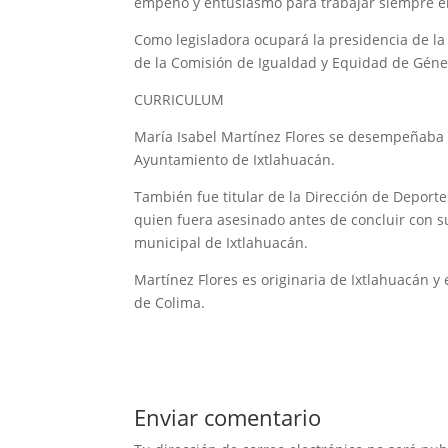
empeño y entusiasmo para trabajar siempre en
Como legisladora ocupará la presidencia de la
de la Comisión de Igualdad y Equidad de Género
CURRICULUM
María Isabel Martínez Flores se desempeñaba
Ayuntamiento de Ixtlahuacán.
También fue titular de la Dirección de Deporte
quien fuera asesinado antes de concluir con su
municipal de Ixtlahuacán.
Martínez Flores es originaria de Ixtlahuacán y
de Colima.
Enviar comentario