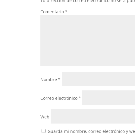
Tu dirección de correo electrónico no será pub
Comentario
*
Nombre
*
Correo electrónico
*
Web
Guarda mi nombre, correo electrónico y w