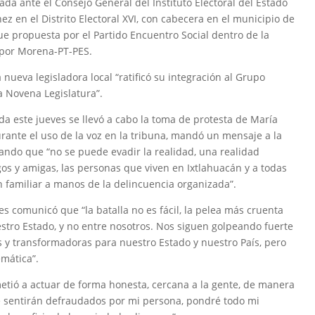
ada ante el Consejo General del Instituto Electoral del Estado
 en el Distrito Electoral XVI, con cabecera en el municipio de
fue propuesta por el Partido Encuentro Social dentro de la
a por Morena-PT-PES.
nueva legisladora local “ratificó su integración al Grupo
 Novena Legislatura”.
da este jueves se llevó a cabo la toma de protesta de María
rante el uso de la voz en la tribuna, mandó un mensaje a la
ando que “no se puede evadir la realidad, una realidad
gos y amigas, las personas que viven en Ixtlahuacán y a todas
 familiar a manos de la delincuencia organizada”.
comunicó que “la batalla no es fácil, la pelea más cruenta
tro Estado, y no entre nosotros. Nos siguen golpeando fuerte
s y transformadoras para nuestro Estado y nuestro País, pero
mática”.
etió a actuar de forma honesta, cercana a la gente, de manera
se sentirán defraudados por mi persona, pondré todo mi