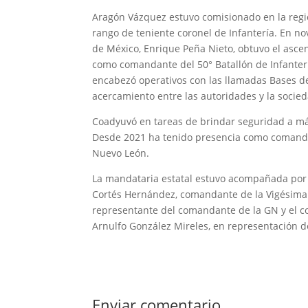
Aragón Vázquez estuvo comisionado en la regió
rango de teniente coronel de Infantería. En n
de México, Enrique Peña Nieto, obtuvo el asce
como comandante del 50° Batallón de Infanterí
encabezó operativos con las llamadas Bases de
acercamiento entre las autoridades y la socied
Coadyuvó en tareas de brindar seguridad a más
Desde 2021 ha tenido presencia como comandan
Nuevo León.
La mandataria estatal estuvo acompañada por
Cortés Hernández, comandante de la Vigésima Z
representante del comandante de la GN y el c
Arnulfo González Mireles, en representación d
Enviar comentario