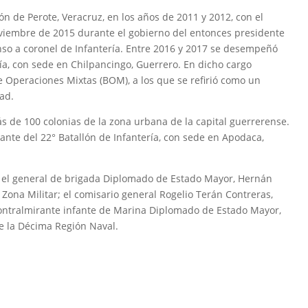
n de Perote, Veracruz, en los años de 2011 y 2012, con el
oviembre de 2015 durante el gobierno del entonces presidente
nso a coronel de Infantería. Entre 2016 y 2017 se desempeñó
a, con sede en Chilpancingo, Guerrero. En dicho cargo
 Operaciones Mixtas (BOM), a los que se refirió como un
ad.
 de 100 colonias de la zona urbana de la capital guerrerense.
te del 22° Batallón de Infantería, con sede en Apodaca,
 el general de brigada Diplomado de Estado Mayor, Hernán
ona Militar; el comisario general Rogelio Terán Contreras,
ontralmirante infante de Marina Diplomado de Estado Mayor,
e la Décima Región Naval.