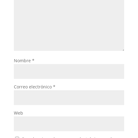
Nombre
*
Correo electrónico
*
Web