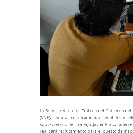
La Subsecretaría del Trabajo del Gobierno del 
(SNE), continúa comprometida con el desarrollo
subsecretario del Trabajo, Javier Pinto, quien 
realizará reclutamiento para el puesto de insp