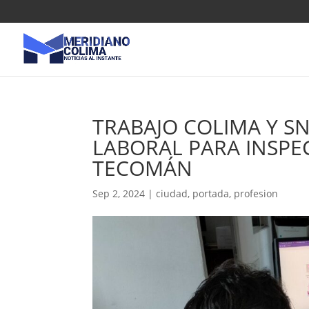
TRABAJO COLIMA Y S
LABORAL PARA INSPEC
TECOMÁN
Sep 2, 2024
|
ciudad
,
portada
,
profesion