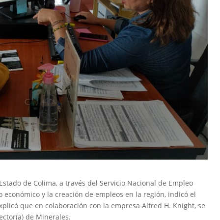
Estado de Colima, a través del Servicio Nacional de Empleo
 económico y la creación de empleos en la región, indicó el
explicó que en colaboración con la empresa Alfred H. Knight, se
ector(a) de Minerales.