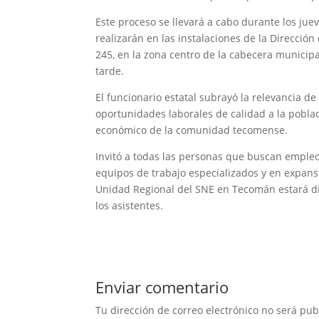
Este proceso se llevará a cabo durante los juev
realizarán en las instalaciones de la Direcci
245, en la zona centro de la cabecera municip
tarde.
El funcionario estatal subrayó la relevancia de
oportunidades laborales de calidad a la poblac
económico de la comunidad tecomense.
Invitó a todas las personas que buscan empleo
equipos de trabajo especializados y en expansi
Unidad Regional del SNE en Tecomán estará di
los asistentes.
Enviar comentario
Tu dirección de correo electrónico no será pub