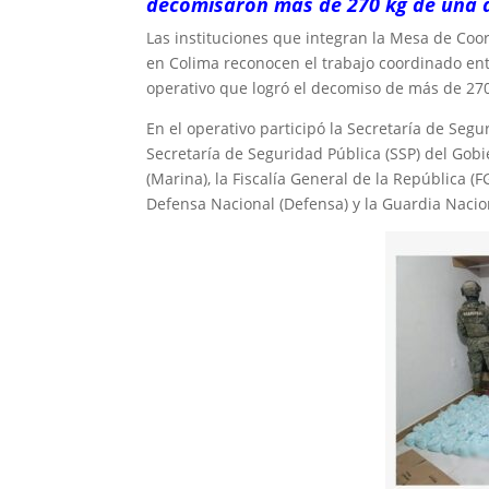
decomisaron más de 270 kg de una d
Las instituciones que integran la Mesa de Coor
en Colima reconocen el trabajo coordinado entr
operativo que logró el decomiso de más de 270
En el operativo participó la Secretaría de Seg
Secretaría de Seguridad Pública (SSP) del Gobi
(Marina), la Fiscalía General de la República (FG
Defensa Nacional (Defensa) y la Guardia Nacio