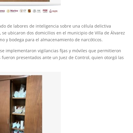
o de labores de inteligencia sobre una célula delictiva
, se ubicaron dos domicilios en el municipio de Villa de Álvarez
ino y bodega para el almacenamiento de narcóticos.
se implementaron vigilancias fijas y móviles que permitieron
s fueron presentados ante un Juez de Control, quien otorgó las