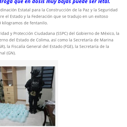
roga que en dosis muy bajas puede ser letal.
dinación Estatal para la Construcción de la Paz y la Seguridad
e el Estado y la Federación que se tradujo en un exitoso
 kilogramos de fentanilo.
uridad y Protección Ciudadana (SSPC) del Gobierno de México, la
erno del Estado de Colima, así como la Secretaría de Marina
R), la Fiscalía General del Estado (FGE), la Secretaría de la
nal (GN).