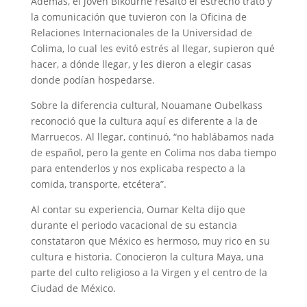
Además, el joven Bikourne resaltó el estrecho trato y
la comunicación que tuvieron con la Oficina de
Relaciones Internacionales de la Universidad de
Colima, lo cual les evitó estrés al llegar, supieron qué
hacer, a dónde llegar, y les dieron a elegir casas
donde podían hospedarse.
Sobre la diferencia cultural, Nouamane Oubelkass
reconoció que la cultura aquí es diferente a la de
Marruecos. Al llegar, continuó, “no hablábamos nada
de español, pero la gente en Colima nos daba tiempo
para entenderlos y nos explicaba respecto a la
comida, transporte, etcétera”.
Al contar su experiencia, Oumar Kelta dijo que
durante el periodo vacacional de su estancia
constataron que México es hermoso, muy rico en su
cultura e historia. Conocieron la cultura Maya, una
parte del culto religioso a la Virgen y el centro de la
Ciudad de México.