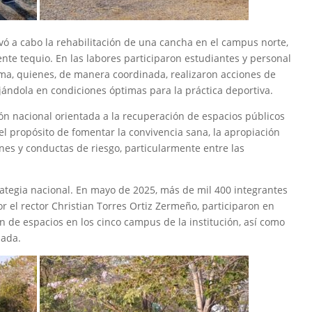
evó a cabo la rehabilitación de una cancha en el campus norte,
ente tequio. En las labores participaron estudiantes y personal
ima, quienes, de manera coordinada, realizaron acciones de
jándola en condiciones óptimas para la práctica deportiva.
ón nacional orientada a la recuperación de espacios públicos
 el propósito de fomentar la convivencia sana, la apropiación
ones y conductas de riesgo, particularmente entre las
ategia nacional. En mayo de 2025, más de mil 400 integrantes
 el rector Christian Torres Ortiz Zermeño, participaron en
n de espacios en los cinco campus de la institución, así como
bada.