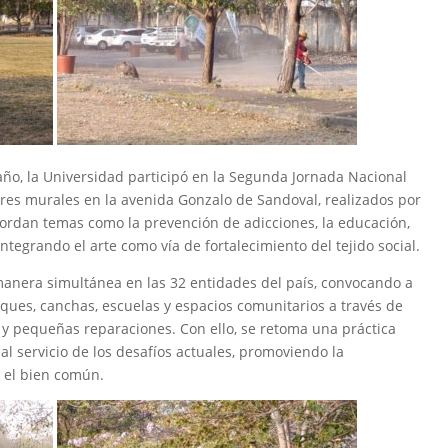
ño, la Universidad participó en la Segunda Jornada Nacional
tres murales en la avenida Gonzalo de Sandoval, realizados por
bordan temas como la prevención de adicciones, la educación,
 integrando el arte como vía de fortalecimiento del tejido social.
manera simultánea en las 32 entidades del país, convocando a
rques, canchas, escuelas y espacios comunitarios a través de
n y pequeñas reparaciones. Con ello, se retoma una práctica
al servicio de los desafíos actuales, promoviendo la
 el bien común.