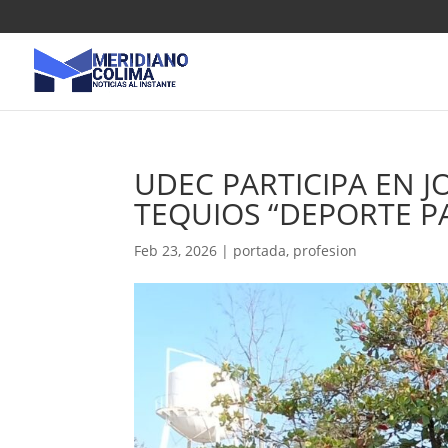
UDEC PARTICIPA EN 
TEQUIOS “DEPORTE P
Feb 23, 2026
|
portada
,
profesion