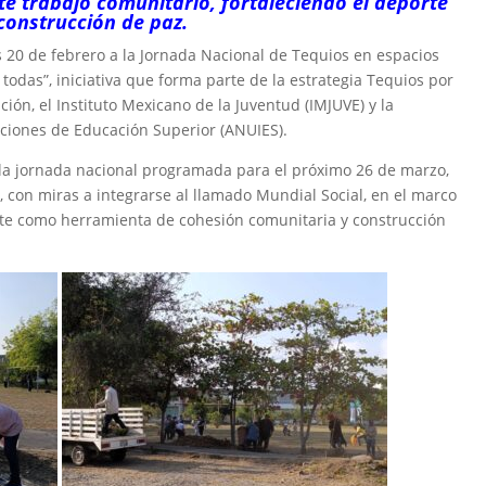
e trabajo comunitario, fortaleciendo el deporte
construcción de paz.
 20 de febrero a la Jornada Nacional de Tequios en espacios
odas”, iniciativa que forma parte de la estrategia Tequios por
ión, el Instituto Mexicano de la Juventud (IMJUVE) y la
uciones de Educación Superior (ANUIES).
n la jornada nacional programada para el próximo 26 de marzo,
con miras a integrarse al llamado Mundial Social, en el marco
orte como herramienta de cohesión comunitaria y construcción