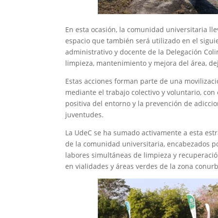
En esta ocasión, la comunidad universitaria ll
espacio que también será utilizado en el sigui
administrativo y docente de la Delegación Col
limpieza, mantenimiento y mejora del área, de
Estas acciones forman parte de una movilizaci
mediante el trabajo colectivo y voluntario, con
positiva del entorno y la prevención de adicci
juventudes.
La UdeC se ha sumado activamente a esta estr
de la comunidad universitaria, encabezados por
labores simultáneas de limpieza y recuperació
en vialidades y áreas verdes de la zona conur