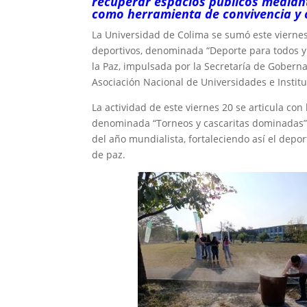
recuperar espacios públicos mediant
como herramienta de convivencia y 
La Universidad de Colima se sumó este viernes
deportivos, denominada “Deporte para todos y t
la Paz, impulsada por la Secretaría de Gobernac
Asociación Nacional de Universidades e Instit
La actividad de este viernes 20 se articula co
denominada “Torneos y cascaritas dominadas”, 
del año mundialista, fortaleciendo así el dep
de paz.