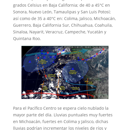
grados Celsius en Baja California; de 40 a 45°C en
Sonora, Nuevo León, Tamaulipas y San Luis Potosí;
así como de 35 a 40°C en: Colima, Jalisco, Michoacán,
Guerrero, Baja California Sur, Chihuahua, Coahuila,
Sinaloa, Nayarit, Veracruz, Campeche, Yucatán y
Quintana Roo.
Para el Pacífico Centro se espera cielo nublado la
mayor parte del día. Lluvias puntuales muy fuertes
en Michoacán, fuertes en Colima y Jalisco, dichas
lluvias podrían incrementar los niveles de ríos y