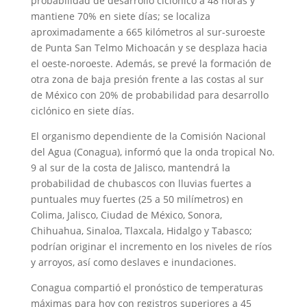
probabilidad de desarrollo ciclónico a 48 horas y
mantiene 70% en siete días; se localiza
aproximadamente a 665 kilómetros al sur-suroeste
de Punta San Telmo Michoacán y se desplaza hacia
el oeste-noroeste. Además, se prevé la formación de
otra zona de baja presión frente a las costas al sur
de México con 20% de probabilidad para desarrollo
ciclónico en siete días.
El organismo dependiente de la Comisión Nacional
del Agua (Conagua), informó que la onda tropical No.
9 al sur de la costa de Jalisco, mantendrá la
probabilidad de chubascos con lluvias fuertes a
puntuales muy fuertes (25 a 50 milímetros) en
Colima, Jalisco, Ciudad de México, Sonora,
Chihuahua, Sinaloa, Tlaxcala, Hidalgo y Tabasco;
podrían originar el incremento en los niveles de ríos
y arroyos, así como deslaves e inundaciones.
Conagua compartió el pronóstico de temperaturas
máximas para hoy con registros superiores a 45