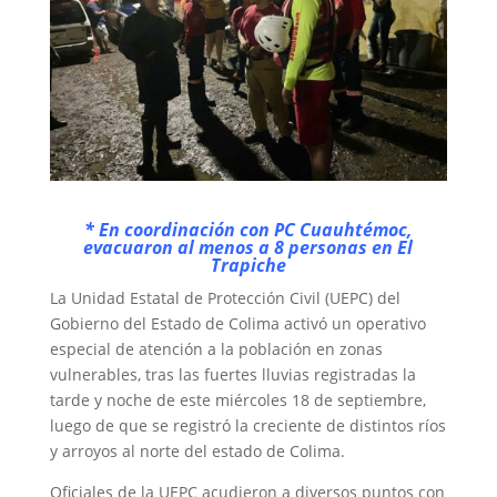
* En coordinación con PC Cuauhtémoc,
evacuaron al menos a 8 personas en El
Trapiche
La Unidad Estatal de Protección Civil (UEPC) del
Gobierno del Estado de Colima activó un operativo
especial de atención a la población en zonas
vulnerables, tras las fuertes lluvias registradas la
tarde y noche de este miércoles 18 de septiembre,
luego de que se registró la creciente de distintos ríos
y arroyos al norte del estado de Colima.
Oficiales de la UEPC acudieron a diversos puntos con