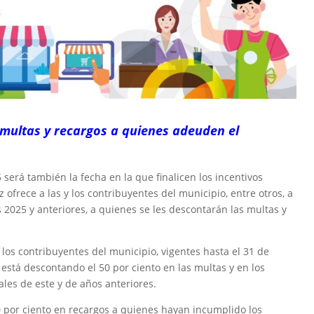
multas y recargos a quienes adeuden el
25 será también la fecha en la que finalicen los incentivos
z ofrece a las y los contribuyentes del municipio, entre otros, a
s 2025 y anteriores, a quienes se les descontarán las multas y
y los contribuyentes del municipio, vigentes hasta el 31 de
está‎ descontando el 50 por ciento en las multas y en los
ales de este y de años anteriores.
 por ciento en recargos a quienes hayan incumplido los