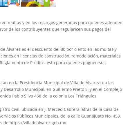
to en multas y en los recargos generados para quienes adeuden
favor de los contribuyentes que regularicen sus pagos del
a de Álvarez es el descuento del 80 por ciento en las multas y
cciones en licencias de construcción, remodelación, materiales
l Reglamento de Predios, esto para quienes paguen sus
stán en la Presidencia Municipal de Villa de Álvarez; en las
 y Desarrollo Municipal, en Guillermo Prieto 5, y en el Complejo
enida Pablo Silva 468 de la colonia Los Triángulos.
istro Civil, ubicada en J. Merced Cabrera, atrás de la Casa de
 Servicios Públicos Municipales, de la calle Guanajuato No. 453,
vés de https://villadealvarez.gob.mx.