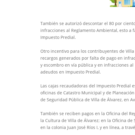
‎También se autorizó descontar el 80 por cien
infracciones al Reglamento Ambiental, esto a 
Impuesto Predial.
‎Otro incentivo para los contribuyentes de Vill
recargos generados por falta de pago en infra
y escombro en vía pública y en infracciones a
adeudos en Impuesto Predial.
‎‎Las cajas recaudadoras del Impuesto Predial e
oficinas de Catastro Municipal y de Planeación
de Seguridad Pública de Villa de Álvarez, en Av
‎También se reciben pagos en la Oficina del Reg
la Cultura de Villa de Álvarez; en la Oficina de
en la colonia Juan José Ríos I, y en línea, a tra