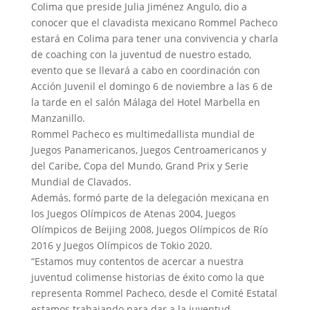
Colima que preside Julia Jiménez Angulo, dio a
conocer que el clavadista mexicano Rommel Pacheco
estará en Colima para tener una convivencia y charla
de coaching con la juventud de nuestro estado,
evento que se llevará a cabo en coordinación con
Acción Juvenil el domingo 6 de noviembre a las 6 de
la tarde en el salón Málaga del Hotel Marbella en
Manzanillo.
Rommel Pacheco es multimedallista mundial de
Juegos Panamericanos, Juegos Centroamericanos y
del Caribe, Copa del Mundo, Grand Prix y Serie
Mundial de Clavados.
Además, formó parte de la delegación mexicana en
los Juegos Olímpicos de Atenas 2004, Juegos
Olímpicos de Beijing 2008, Juegos Olímpicos de Río
2016 y Juegos Olímpicos de Tokio 2020.
“Estamos muy contentos de acercar a nuestra
juventud colimense historias de éxito como la que
representa Rommel Pacheco, desde el Comité Estatal
estamos trabajando para dar a la juventud