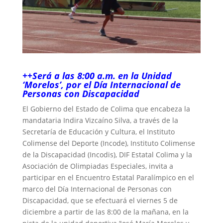
++Será a las 8:00 a.m. en la Unidad
‘Morelos’, por el Día Internacional de
Personas con Discapacidad
El Gobierno del Estado de Colima que encabeza la
mandataria Indira Vizcaíno Silva, a través de la
Secretaría de Educación y Cultura, el Instituto
Colimense del Deporte (Incode), Instituto Colimense
de la Discapacidad (Incodis), DIF Estatal Colima y la
Asociación de Olimpiadas Especiales, invita a
participar en el Encuentro Estatal Paralímpico en el
marco del Día Internacional de Personas con
Discapacidad, que se efectuará el viernes 5 de
diciembre a partir de las 8:00 de la mañana, en la