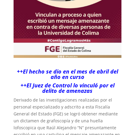
++El hecho se dio en el mes de abril del
año en curso
++El Juez de Control lo vinculó por el
delito de amenazas
Derivado de las investigaciones realizadas por el
personal especializado y adscrito a esta Fiscalía
General del Estado (FGE) se logró obtener mediante
un dictamen de grafoscopía y de una huella
lofoscopica que Raúl Alejandro “N” presuntamente
escribió en una cartulina el mensaje amenazante en