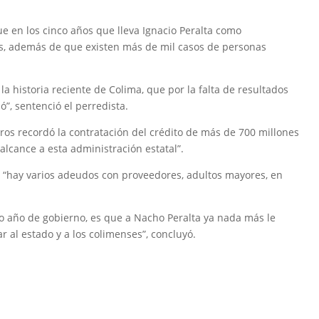
que en los cinco años que lleva Ignacio Peralta como
s, además de que existen más de mil casos de personas
a historia reciente de Colima, que por la falta de resultados
ó”, sentenció el perredista.
eros recordó la contratación del crédito de más de 700 millones
lcance a esta administración estatal”.
ue “hay varios adeudos con proveedores, adultos mayores, en
o año de gobierno, es que a Nacho Peralta ya nada más le
 al estado y a los colimenses”, concluyó.