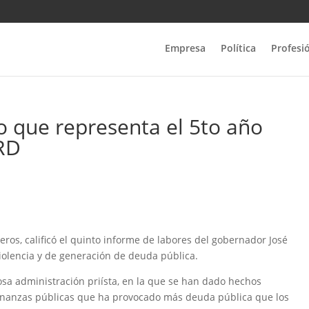
Empresa
Política
Profesi
lo que representa el 5to año
PRD
neros, calificó el quinto informe de labores del gobernador José
iolencia y de generación de deuda pública.
sa administración priísta, en la que se han dado hechos
 finanzas públicas que ha provocado más deuda pública que los