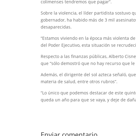
colimenses tendremos que pagar”.
Sobre la violencia, el líder partidista sostuvo 
gobernador, ha habido más de 3 mil asesinato
desaparecidas.
“Estamos viviendo en la época más violenta de l
del Poder Ejecutivo, esta situación se recrudeci
Respecto a las finanzas públicas, Alberto Cisn
que “sólo demostró que no hay recurso que le a
Además, el dirigente del sol azteca señaló, q
materia de salud, entre otros rubros”.
“Lo único que podemos destacar de este quint
queda un año para que se vaya, y deje de dañar
Enviar comentario