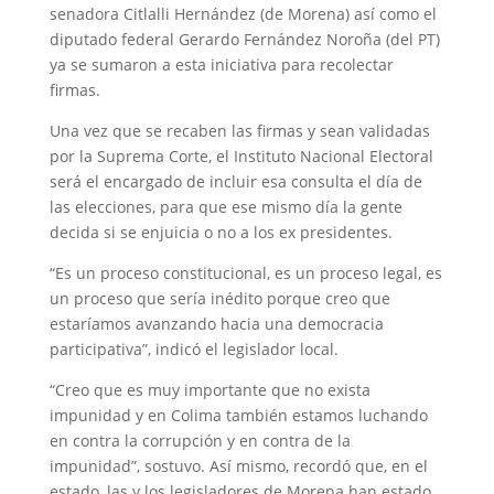
senadora Citlalli Hernández (de Morena) así como el
diputado federal Gerardo Fernández Noroña (del PT)
ya se sumaron a esta iniciativa para recolectar
firmas.
Una vez que se recaben las firmas y sean validadas
por la Suprema Corte, el Instituto Nacional Electoral
será el encargado de incluir esa consulta el día de
las elecciones, para que ese mismo día la gente
decida si se enjuicia o no a los ex presidentes.
“Es un proceso constitucional, es un proceso legal, es
un proceso que sería inédito porque creo que
estaríamos avanzando hacia una democracia
participativa”, indicó el legislador local.
“Creo que es muy importante que no exista
impunidad y en Colima también estamos luchando
en contra la corrupción y en contra de la
impunidad”, sostuvo. Así mismo, recordó que, en el
estado, las y los legisladores de Morena han estado