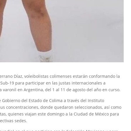
errano Díaz, voleibolistas colimenses estarán conformando la
 Sub-19 para participar en las justas internacionales a
a varonil en Argentina, del 1 al 11 de agosto del año en curso.
Gobierno del Estado de Colima a través del Instituto
 sus concentraciones, donde quedaron seleccionados, así como
stas, quienes viajan este domingo a la Ciudad de México para
pectivas sedes.