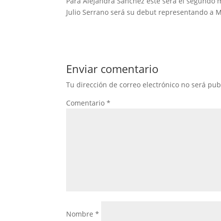
Para Alejandra Sánchez este será el segundo m
Julio Serrano será su debut representando a M
Enviar comentario
Tu dirección de correo electrónico no será pub
Comentario
*
Nombre
*