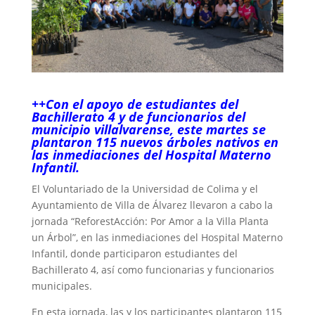
++Con el apoyo de estudiantes del
Bachillerato 4 y de funcionarios del
municipio villalvarense, este martes se
plantaron 115 nuevos árboles nativos en
las inmediaciones del Hospital Materno
Infantil.
El Voluntariado de la Universidad de Colima y el
Ayuntamiento de Villa de Álvarez llevaron a cabo la
jornada “ReforestAcción: Por Amor a la Villa Planta
un Árbol”, en las inmediaciones del Hospital Materno
Infantil, donde participaron estudiantes del
Bachillerato 4, así como funcionarias y funcionarios
municipales.
En esta jornada, las y los participantes plantaron 115