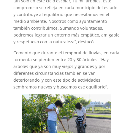
tan solo en este ciclo escolar, 10 mil árboles. Este
compromiso se refleja en cada municipio del estado
y contribuye al equilibrio que necesitamos en el
medio ambiente. Nosotros como ayuntamiento
también contribuimos. Sumando voluntades,
podremos lograr un entorno más empático, amigable
y respetuoso con la naturaleza”, destacó.
Comentó que durante el temporal de lluvias, en cada
tormenta se pierden entre 20 y 30 árboles. “Hay
árboles que ya son muy viejos y grandes y por
diferentes circunstancias también se van
deteriorando, y con este tipo de actividades
sembramos nuevos y buscamos ese equilibrio”.